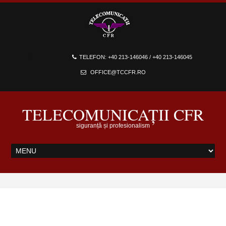
TELEFON: +40 213-146046 / +40 213-146045
OFFICE@TCCFR.RO
TELECOMUNICAȚII CFR
siguranță și profesionalism