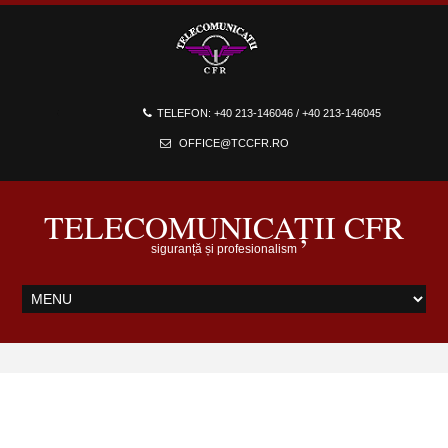
TELEFON: +40 213-146046 / +40 213-146045
OFFICE@TCCFR.RO
TELECOMUNICAȚII CFR
siguranță și profesionalism