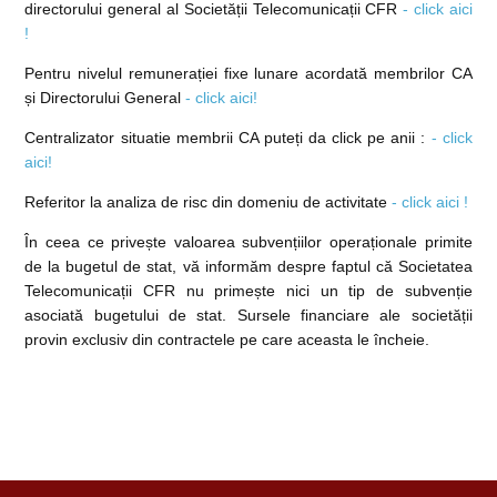
directorului general al Societății Telecomunicații CFR
- click aici
!
Pentru nivelul remunerației fixe lunare acordată membrilor CA
și Directorului General
- click aici!
Centralizator situatie membrii CA puteți da click pe anii :
- click
aici!
Referitor la analiza de risc din domeniu de activitate
- click aici !
În ceea ce privește valoarea subvențiilor operaționale primite
de la bugetul de stat, vă informăm despre faptul că Societatea
Telecomunicații CFR nu primește nici un tip de subvenție
asociată bugetului de stat. Sursele financiare ale societății
provin exclusiv din contractele pe care aceasta le încheie.