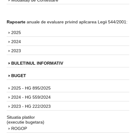
Modalități de Contestare
Rapoarte
anuale de evaluare privind aplicarea Legii 544/2001:
2025
2024
2023
BULETINUL INFORMATIV
BUGET
2025 - HG 895/2025
2024 - HG 559/2024
2023 - HG 222/2023
Situatia platilor
(executie bugetara)
ROGOP