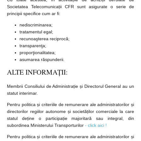
Societatea Telecomunicații CFR sunt asigurate o serie de
principii specifice cum ar fi:
nediscriminarea;
tratamentul egal;
recunoaşterea reciprocă;
transparenţa;
proporţionalitatea;
asumarea răspunderii.
ALTE INFORMAȚII:
Membrii Consiliului de Administrație și Directorul General au un
statut interimar.
Pentru politica și criteriile de remunerare ale administratorilor și
directorilor regiilor autonome și societăților comerciale la care
statul deține o participație majoritară sau integral, din
subordinea Ministerului Transporturilor
- click aici !
Pentru politica și criteriile de remunerare ale administratorilor și