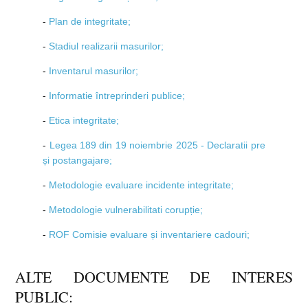
-
Plan de integritate;
-
Stadiul realizarii masurilor;
-
Inventarul masurilor;
-
Informatie întreprinderi publice;
-
Etica integritate;
-
Legea 189 din 19 noiembrie 2025 - Declaratii pre
și postangajare;
-
Metodologie evaluare incidente integritate;
-
Metodologie vulnerabilitati corupție;
-
ROF Comisie evaluare și inventariere cadouri;
ALTE DOCUMENTE DE INTERES
PUBLIC: